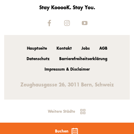
Stay KooooK. Stay You.
Hauptseite
Kontakt
Jobs
AGB
Datenschutz
Barrierefreiheitserklärung
Impressum & Disclaimer
Zeughausgasse 26, 3011 Bern, Schweiz
Weitere Städte
Buchen