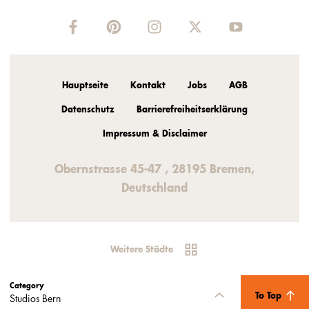
Hauptseite
Kontakt
Jobs
AGB
Datenschutz
Barrierefreiheitserklärung
Impressum & Disclaimer
Obernstrasse 45-47 , 28195 Bremen,
Deutschland
Weitere Städte
Category
To Top