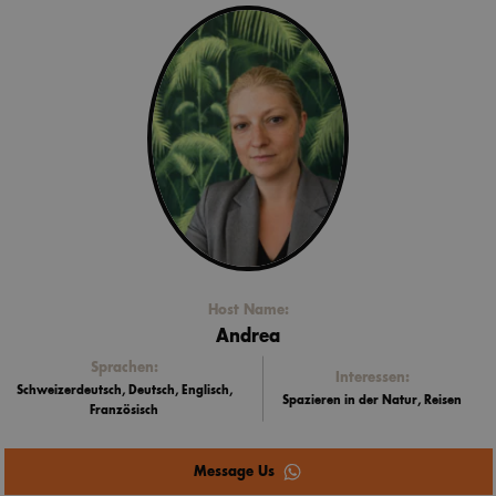
Host Name:
Andrea
Sprachen:
Interessen:
Schweizerdeutsch, Deutsch, Englisch,
Spazieren in der Natur, Reisen
Französisch
Message Us