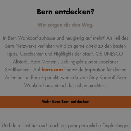
Bern entdecken?
Wir zeigen dir den Weg.
In Bern Wankdorf zuhause und neugierig auf mehr? Als Teil des
Bern-Netzwerks verlinken wir dich gerne direkt zu den besten
Tipps, Geschichten und Highlights der Stadt. Ob UNESCO-
Altstadt, Aare-Moment, Lieblingsplatz oder spontaner
Stadtbummel: Auf
bern.com
findest du Inspiration für deinen
Aufenthalt in Bern – perfekt, wenn du vom Stay KooooK Bern
Wankdorf aus einfach losziehen möchtest.
Mehr über Bern entdecken
Und dein Host hat auch noch ein paar persönliche Empfehlungen