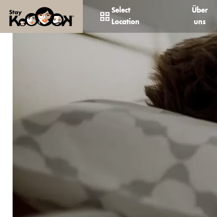
Select
Über
Location
uns