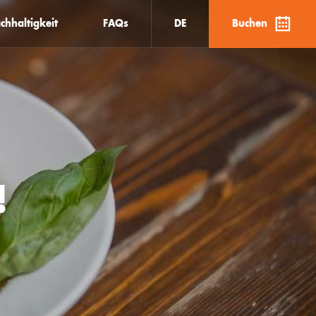
chhaltigkeit
FAQs
DE
Buchen
!