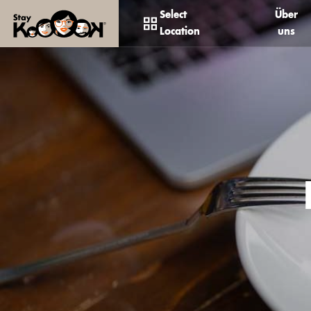
Select
Über
Location
uns