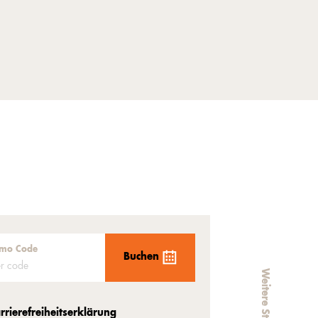
mo Code
Buchen
Weitere Städte
rrierefreiheitserklärung