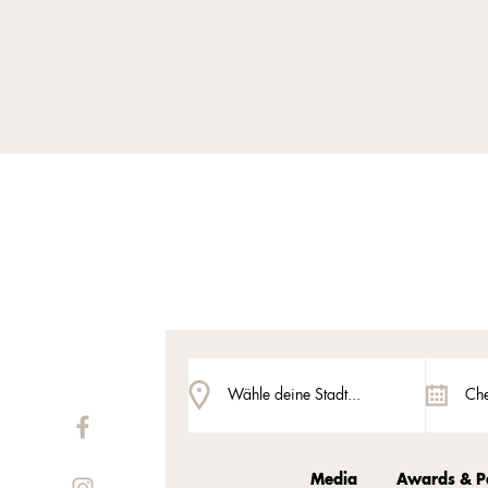
Bern
Jetzt geht’
Wähle deine Stadt...
Che
Media
Awards & P