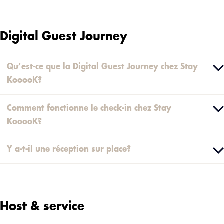
Digital Guest Journey
Qu’est-ce que la Digital Guest Journey chez Stay
KooooK?
Comment fonctionne le check-in chez Stay
KooooK?
Y a-t-il une réception sur place?
Host & service